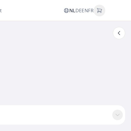
t
NL
DE
EN
FR