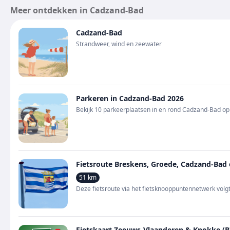
Meer ontdekken in Cadzand-Bad
Cadzand-Bad
Strandweer, wind en zeewater
Parkeren in Cadzand-Bad 2026
Bekijk 10 parkeerplaatsen in en rond Cadzand-Bad op de
Fietsroute Breskens, Groede, Cadzand-Bad e
51 km
Deze fietsroute via het fietsknooppuntennetwerk vol
Fietskaart Zeeuws-Vlaanderen & Knokke (B