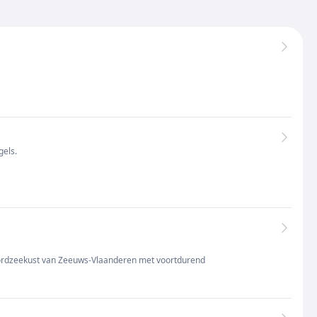
gels.
 Noordzeekust van Zeeuws-Vlaanderen met voortdurend