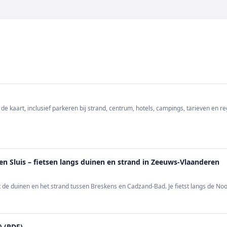
 kaart, inclusief parkeren bij strand, centrum, hotels, campings, tarieven en re
n Sluis – fietsen langs duinen en strand in Zeeuws-Vlaanderen
gt de duinen en het strand tussen Breskens en Cadzand-Bad. Je fietst langs de
) (PDF)