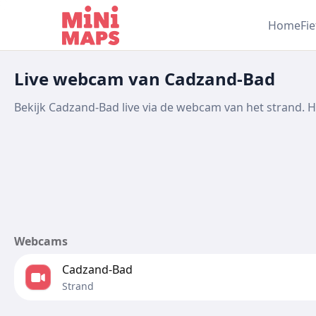
Ga naar inhoud
Home
Fi
Live webcam van Cadzand-Bad
Bekijk Cadzand-Bad live via de webcam van het strand. He
Webcams
Cadzand-Bad
Strand