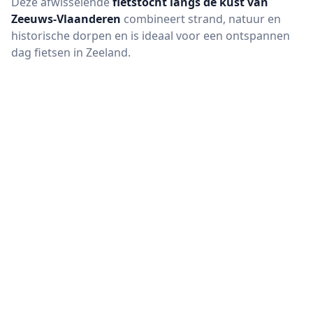
Deze afwisselende
fietstocht langs de kust van
Zeeuws-Vlaanderen
combineert strand, natuur en
historische dorpen en is ideaal voor een ontspannen
dag fietsen in Zeeland.