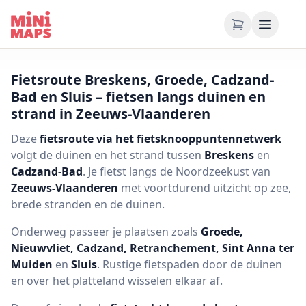
Ga naar inhoud
Fietsroute Breskens, Groede, Cadzand-
Bad en Sluis – fietsen langs duinen en
strand in Zeeuws-Vlaanderen
Deze
fietsroute via het fietsknooppuntennetwerk
volgt de duinen en het strand tussen
Breskens
en
Cadzand-Bad
. Je fietst langs de Noordzeekust van
Zeeuws-Vlaanderen
met voortdurend uitzicht op zee,
brede stranden en de duinen.
Onderweg passeer je plaatsen zoals
Groede,
Nieuwvliet, Cadzand, Retranchement, Sint Anna ter
Muiden
en
Sluis
. Rustige fietspaden door de duinen
en over het platteland wisselen elkaar af.