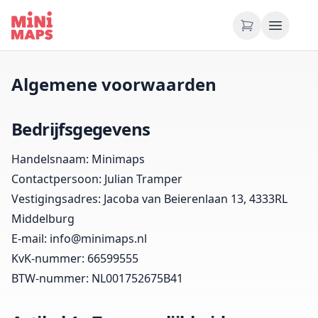
Ga naar inhoud
Algemene voorwaarden
Bedrijfsgegevens
Handelsnaam: Minimaps
Contactpersoon: Julian Tramper
Vestigingsadres: Jacoba van Beierenlaan 13, 4333RL
Middelburg
E-mail:
info@minimaps.nl
KvK-nummer: 66599555
BTW-nummer: NL001752675B41