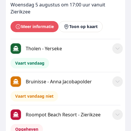
Woensdag 5 augustus om 17:00 uur vanuit
Zierikzee
Meer informatie
Toon op kaart
Tholen - Yerseke
Vaart vandaag
Bruinisse - Anna Jacobapolder
Vaart vandaag niet
Roompot Beach Resort - Zierikzee
Opgeheven