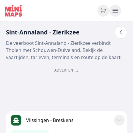
Ga naar inhoud
Sint-Annaland - Zierikzee
De veerboot Sint-Annaland - Zierikzee verbindt
Tholen met Schouwen-Duiveland. Bekijk de
vaartijden, tarieven, terminals en route op de kaart.
ADVERTENTIE
Vlissingen - Breskens