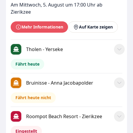
Am Mittwoch, 5. August um 17:00 Uhr ab
Zierikzee
Mehr Informationen
Auf Karte zeigen
Tholen - Yerseke
Fährt heute
Bruinisse - Anna Jacobapolder
Fährt heute nicht
Roompot Beach Resort - Zierikzee
Eingestellt