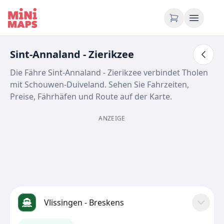
Zum Inhalt springen
Sint-Annaland - Zierikzee
Die Fähre Sint-Annaland - Zierikzee verbindet Tholen
mit Schouwen-Duiveland. Sehen Sie Fahrzeiten,
Preise, Fährhäfen und Route auf der Karte.
ANZEIGE
Vlissingen - Breskens