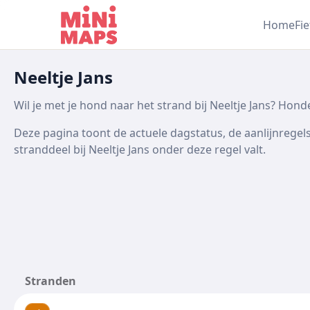
Ga naar inhoud
Home
Fi
Neeltje Jans
Wil je met je hond naar het strand bij Neeltje Jans? Hon
Deze pagina toont de actuele dagstatus, de aanlijnregels 
stranddeel bij Neeltje Jans onder deze regel valt.
Stranden