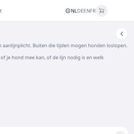
t
NL
DE
EN
FR
n aanlijnplicht. Buiten die tijden mogen honden loslopen.
of je hond mee kan, of de lijn nodig is en welk