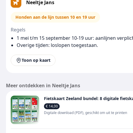
Neeltje Jans
Honden aan de lijn tussen 10 en 19 uur
Regels
1 mei t/m 15 september 10-19 uur: aanlijnen verplic
Overige tijden: loslopen toegestaan.
Toon op kaart
Meer ontdekken in Neeltje Jans
Fietskaart Zeeland bundel: 8 digitale fiet
€ 14,00
Digitale download (PDF), geschikt om uit te printen