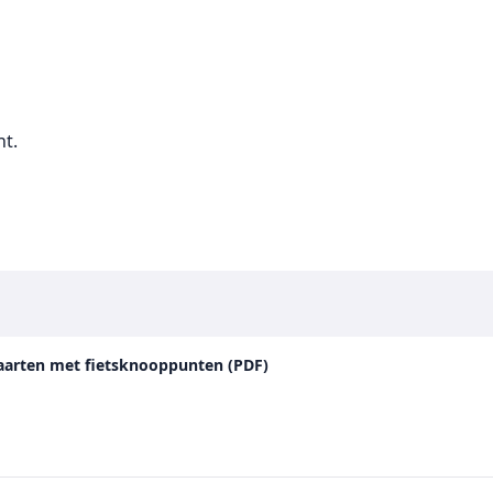
ht.
skaarten met fietsknooppunten (PDF)