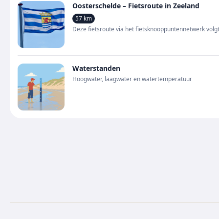
Oosterschelde – Fietsroute in Zeeland
57 km
Deze fietsroute via het fietsknooppuntennetwerk volg
Waterstanden
Hoogwater, laagwater en watertemperatuur