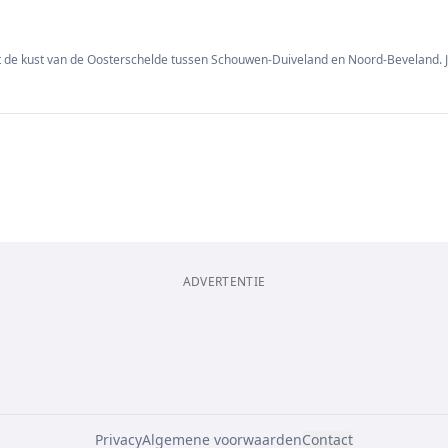
t de kust van de Oosterschelde tussen Schouwen-Duiveland en Noord-Beveland. Je
ADVERTENTIE
Privacy
Algemene voorwaarden
Contact