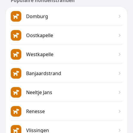
Populaire hondenstranden
Domburg
Oostkapelle
Westkapelle
Banjaardstrand
Neeltje Jans
Renesse
Vlissingen