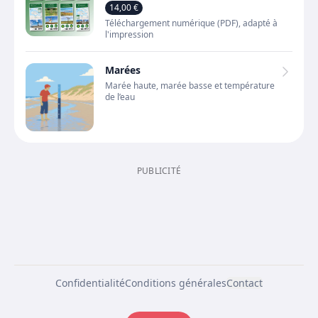
14,00 €
Téléchargement numérique (PDF), adapté à
l'impression
Marées
Marée haute, marée basse et température
de l’eau
PUBLICITÉ
Confidentialité
Conditions générales
Contact