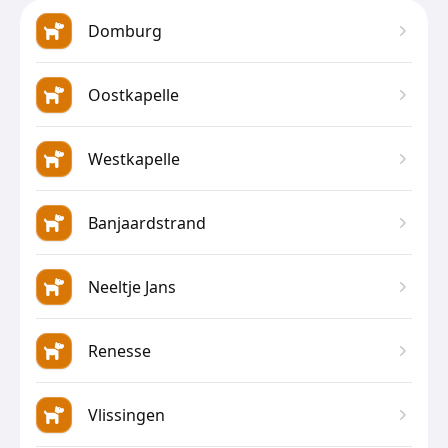
Domburg
Oostkapelle
Westkapelle
Banjaardstrand
Neeltje Jans
Renesse
Vlissingen