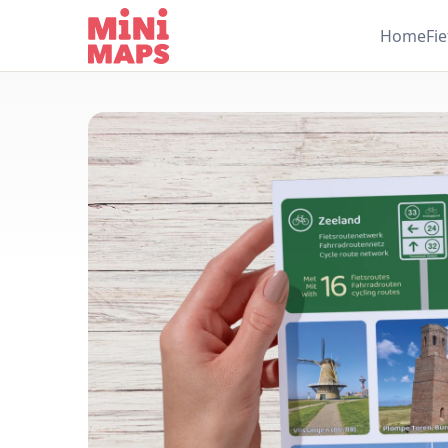
Ga naar inhoud
Home
Fi