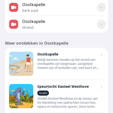
Oostkapelle
Kerk zuid
Oostkapelle
Strand
Meer ontdekken in Oostkapelle
Oostkapelle
Bekijk wanneer honden op het strand van
Oostkapelle zijn toegestaan, aangelijnd
moeten zijn of verboden zijn, met kaart en
actuele status.
Speurtocht Kasteel Westhove
Gratis
Ontdek Kasteel Westhove en de natuur van
De Manteling met opdrachten tussen bos,
vijvers en historische sporen. Deze tocht
combineert avontuur, erfgoed en buiten zijn