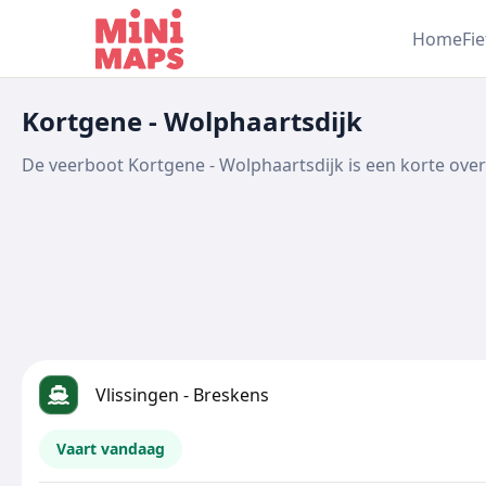
Ga naar inhoud
Home
Fi
Kortgene - Wolphaartsdijk
De veerboot Kortgene - Wolphaartsdijk is een korte overs
Vlissingen - Breskens
Vaart vandaag