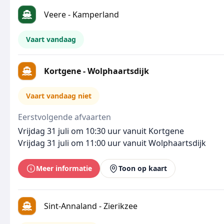
Veere - Kamperland
Vaart vandaag
Kortgene - Wolphaartsdijk
Vaart vandaag niet
Eerstvolgende afvaarten
Vrijdag 31 juli om 10:30 uur vanuit Kortgene
Vrijdag 31 juli om 11:00 uur vanuit Wolphaartsdijk
Meer informatie
Toon op kaart
Sint-Annaland - Zierikzee