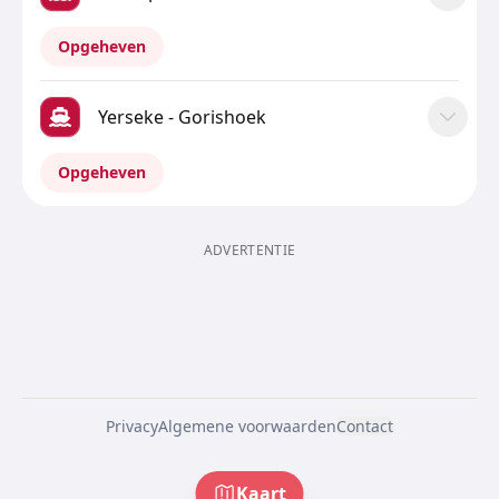
Opgeheven
Yerseke - Gorishoek
Opgeheven
ADVERTENTIE
Privacy
Algemene voorwaarden
Contact
Kaart