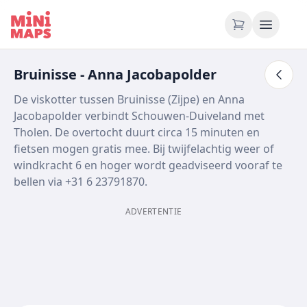
Ga naar inhoud
Bruinisse - Anna Jacobapolder
De viskotter tussen Bruinisse (Zijpe) en Anna
Jacobapolder verbindt Schouwen-Duiveland met
Tholen. De overtocht duurt circa 15 minuten en
fietsen mogen gratis mee. Bij twijfelachtig weer of
windkracht 6 en hoger wordt geadviseerd vooraf te
bellen via +31 6 23791870.
ADVERTENTIE