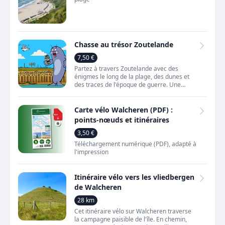
Chasse au trésor Zoutelande
7,50 €
Partez à travers Zoutelande avec des
énigmes le long de la plage, des dunes et
des traces de l'époque de guerre. Une
activité de plein air vivifiante pour découvrir
le village et l
Carte vélo Walcheren (PDF) :
points-nœuds et itinéraires
3,50 €
Téléchargement numérique (PDF), adapté à
l'impression
Itinéraire vélo vers les vliedbergen
de Walcheren
28 km
Cet itinéraire vélo sur Walcheren traverse
la campagne paisible de l'île. En chemin,