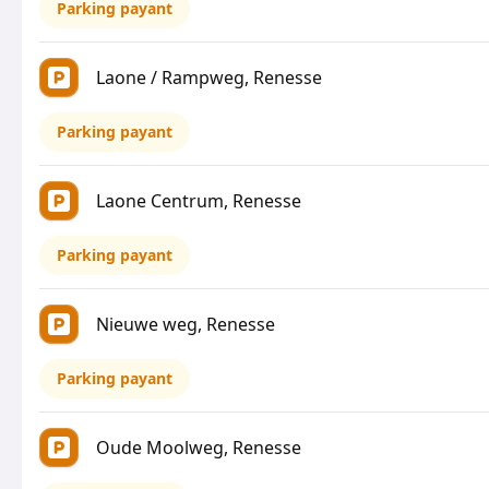
Parking payant
Laone / Rampweg, Renesse
Parking payant
Laone Centrum, Renesse
Parking payant
Nieuwe weg, Renesse
Parking payant
Oude Moolweg, Renesse