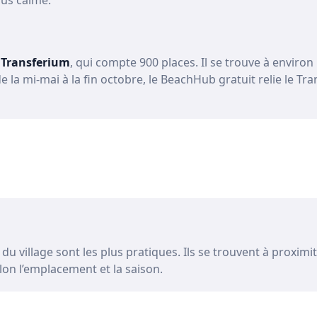
lus calme.
 Transferium
, qui compte 900 places. Il se trouve à enviro
 la mi-mai à la fin octobre, le BeachHub gratuit relie le Tr
 du village sont les plus pratiques. Ils se trouvent à prox
selon l’emplacement et la saison.