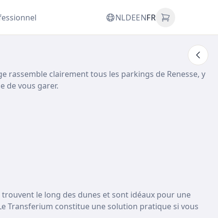
fessionnel
NL
DE
EN
FR
page rassemble clairement tous les parkings de Renesse, y
le de vous garer.
e trouvent le long des dunes et sont idéaux pour une
e Transferium constitue une solution pratique si vous