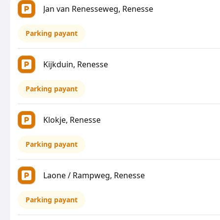
Jan van Renesseweg, Renesse
Parking payant
Kijkduin, Renesse
Parking payant
Klokje, Renesse
Parking payant
Laone / Rampweg, Renesse
Parking payant