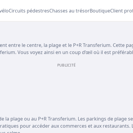
 vélo
Circuits pédestres
Chasses au trésor
Boutique
Client pro
ent entre le centre, la plage et le P+R Transferium. Cette 
ferium. Vous voyez ainsi en un coup d’œil où il est préférab
PUBLICITÉ
de la plage ou au P+R Transferium. Les parkings de plage s
pratiques pour accéder aux commerces et aux restaurants. L