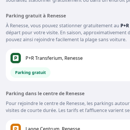
souhaitez stationner gratuitement ou dans un endroit p
Parking gratuit à Renesse
À Renesse, vous pouvez stationner gratuitement au
P+R
départ pour votre visite. En saison, approximativement de
pouvez ainsi rejoindre facilement la plage sans voiture.
P+R Transferium, Renesse
Parking gratuit
Parking dans le centre de Renesse
Pour rejoindre le centre de Renesse, les parkings autour
visites de courte durée. Les tarifs et l’affluence varient 
Laone Centrum, Renesse