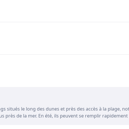
ings situés le long des dunes et près des accès à la plage, 
us près de la mer. En été, ils peuvent se remplir rapidement e