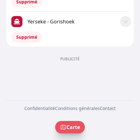
Supprimé
Yerseke - Gorishoek
Supprimé
PUBLICITÉ
Confidentialité
Conditions générales
Contact
Carte