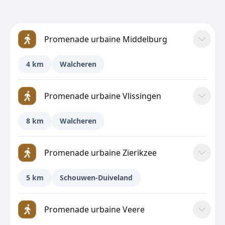
Promenade urbaine Middelburg
4 km
Walcheren
Promenade urbaine Vlissingen
8 km
Walcheren
Promenade urbaine Zierikzee
5 km
Schouwen-Duiveland
Promenade urbaine Veere