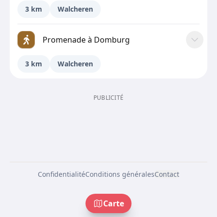
3 km
Walcheren
Promenade à Domburg
3 km
Walcheren
PUBLICITÉ
Confidentialité
Conditions générales
Contact
Carte