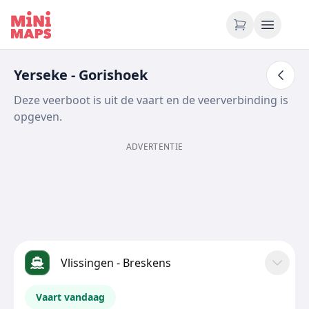
Ga naar inhoud
Yerseke - Gorishoek
Deze veerboot is uit de vaart en de veerverbinding is
opgeven.
ADVERTENTIE
Vlissingen - Breskens
Vaart vandaag