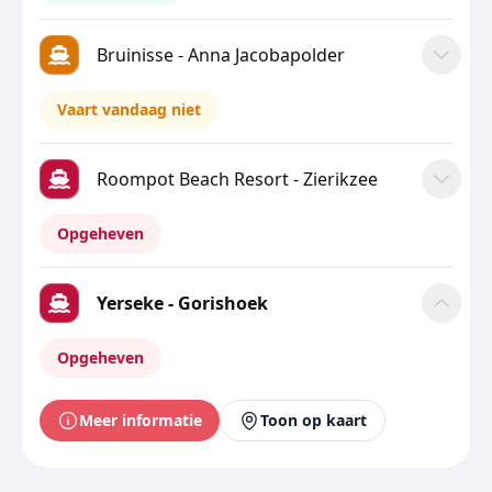
Bruinisse - Anna Jacobapolder
Vaart vandaag niet
Roompot Beach Resort - Zierikzee
Opgeheven
Yerseke - Gorishoek
Opgeheven
Meer informatie
Toon op kaart