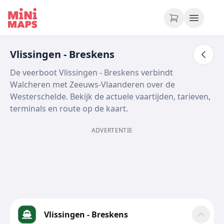
Ga naar inhoud
Vlissingen - Breskens
De veerboot Vlissingen - Breskens verbindt
Walcheren met Zeeuws-Vlaanderen over de
Westerschelde. Bekijk de actuele vaartijden, tarieven,
terminals en route op de kaart.
ADVERTENTIE
Vlissingen - Breskens