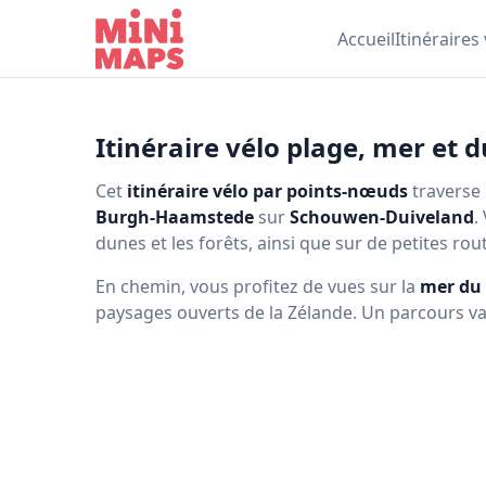
Aller au contenu
Accueil
Itinéraires
Itinéraire vélo plage, mer et
Cet
itinéraire vélo par points-nœuds
traverse 
Burgh-Haamstede
sur
Schouwen-Duiveland
.
dunes et les forêts, ainsi que sur de petites r
En chemin, vous profitez de vues sur la
mer du
paysages ouverts de la Zélande. Un parcours vari