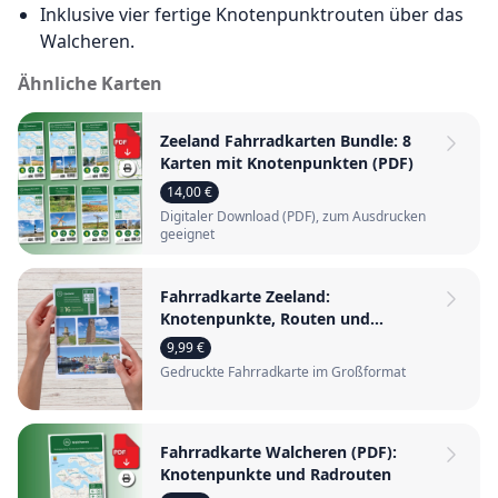
Inklusive vier fertige Knotenpunktrouten über das
Walcheren.
Ähnliche Karten
Zeeland Fahrradkarten Bundle: 8
Karten mit Knotenpunkten (PDF)
14,00 €
Digitaler Download (PDF), zum Ausdrucken
geeignet
Fahrradkarte Zeeland:
Knotenpunkte, Routen und
Fährverbindungen
9,99 €
Gedruckte Fahrradkarte im Großformat
Fahrradkarte Walcheren (PDF):
Knotenpunkte und Radrouten