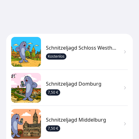
Schnitzeljagd Schloss Westhove
Kostenlos
Schnitzeljagd Domburg
7,50 €
Schnitzeljagd Middelburg
7,50 €