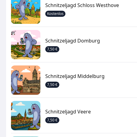
Schnitzeljagd Schloss Westhove
Kostenlos
Schnitzeljagd Domburg
7,50 €
Schnitzeljagd Middelburg
7,50 €
Schnitzeljagd Veere
7,50 €