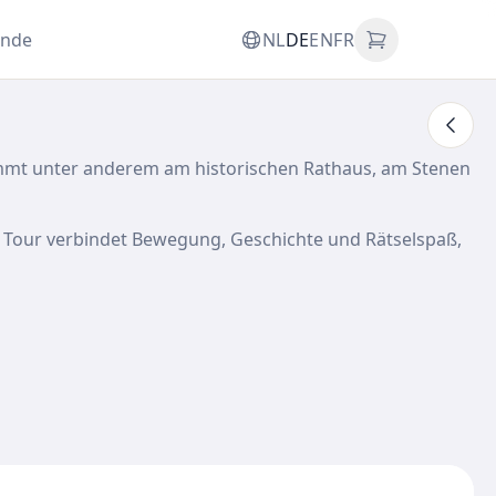
unde
NL
DE
EN
FR
kommt unter anderem am historischen Rathaus, am Stenen
 Tour verbindet Bewegung, Geschichte und Rätselspaß,