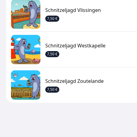
Schnitzeljagd Vlissingen
7,50 €
Schnitzeljagd Westkapelle
7,50 €
Schnitzeljagd Zoutelande
7,50 €