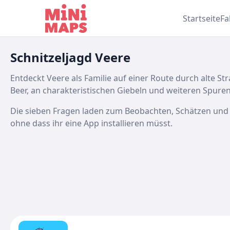
Zum Inhalt springen
Startseite
Fa
Schnitzeljagd Veere
Entdeckt Veere als Familie auf einer Route durch alte
Beer, an charakteristischen Giebeln und weiteren Spure
Die sieben Fragen laden zum Beobachten, Schätzen und
ohne dass ihr eine App installieren müsst.