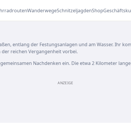
hrradrouten
Wanderwege
Schnitzeljagden
Shop
Geschäftsk
 Straßen, entlang der Festungsanlagen und am Wasser. Ihr 
n der reichen Vergangenheit vorbei.
 gemeinsamen Nachdenken ein. Die etwa 2 Kilometer lange
ANZEIGE