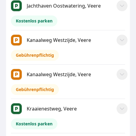
Jachthaven Oostwatering, Veere
Kostenlos parken
Kanaalweg Westzijde, Veere
Gebührenpflichtig
Kanaalweg Westzijde, Veere
Gebührenpflichtig
Kraaienestweg, Veere
Kostenlos parken