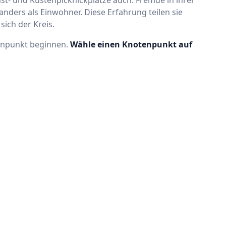
st- und Küstenpicknickplätze auch: Fremde in ihrer
ders als Einwohner. Diese Erfahrung teilen sie
ich der Kreis.
enpunkt beginnen.
Wähle einen Knotenpunkt auf