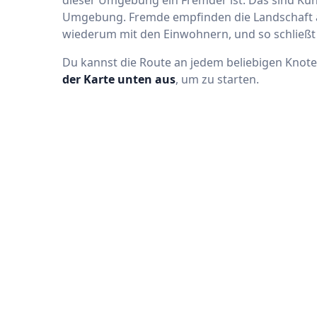
dieser Umgebung ein Fremder ist. Das sind Kun
Umgebung. Fremde empfinden die Landschaft an
wiederum mit den Einwohnern, und so schließt s
Du kannst die Route an jedem beliebigen Knot
der Karte unten aus
, um zu starten.