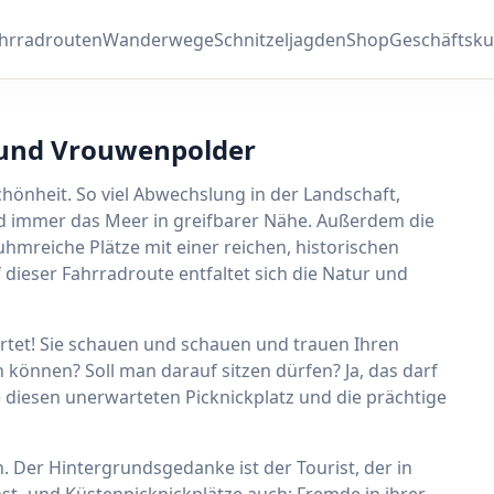
hrradrouten
Wanderwege
Schnitzeljagden
Shop
Geschäftsk
 und Vrouwenpolder
chönheit. So viel Abwechslung in der Landschaft,
d immer das Meer in greifbarer Nähe. Außerdem die
hmreiche Plätze mit einer reichen, historischen
dieser Fahrradroute entfaltet sich die Natur und
wartet! Sie schauen und schauen und trauen Ihren
n können? Soll man darauf sitzen dürfen? Ja, das darf
e diesen unerwarteten Picknickplatz und die prächtige
 Der Hintergrundsgedanke ist der Tourist, der in