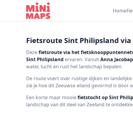
Ga naar inhoud
Home
Fi
Fietsroute Sint Philipsland vi
Deze
fietsroute via het fietsknooppuntenne
Sint Philipsland
ervaren. Vanuit
Anna Jacobap
water, lucht en rust het landschap bepalen.
De route voert over rustige dijken en landelijk
zie je hoe dit Zeeuwse eiland gevormd is door 
Een korte maar mooie
fietstocht op Sint Phili
landschap van dit deel van Zeeland te ontdekke