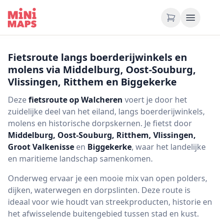
Ga naar inhoud
Fietsroute langs boerderijwinkels en
molens via Middelburg, Oost-Souburg,
Vlissingen, Ritthem en Biggekerke
Deze
fietsroute op Walcheren
voert je door het
zuidelijke deel van het eiland, langs boerderijwinkels,
molens en historische dorpskernen. Je fietst door
Middelburg, Oost-Souburg, Ritthem, Vlissingen,
Groot Valkenisse
en
Biggekerke
, waar het landelijke
en maritieme landschap samenkomen.
Onderweg ervaar je een mooie mix van open polders,
dijken, waterwegen en dorpslinten. Deze route is
ideaal voor wie houdt van streekproducten, historie en
het afwisselende buitengebied tussen stad en kust.