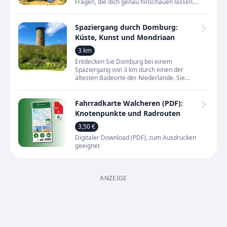
Fragen, die dich genau hinschauen lassen.
Diese Schnitzeljagd macht aus einem
gewöhnlichen Spaziergang
Spaziergang durch Domburg:
Küste, Kunst und Mondriaan
3 km
Entdecken Sie Domburg bei einem
Spaziergang von 3 km durch einen der
ältesten Badeorte der Niederlande. Sie
gehen durch ein Gebiet, in dem sich Natur,
Geschichte und Kunst seit Jah
Fahrradkarte Walcheren (PDF):
Knotenpunkte und Radrouten
3,50 €
Digitaler Download (PDF), zum Ausdrucken
geeignet
ANZEIGE