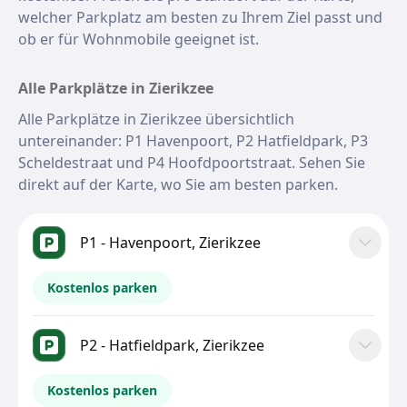
welcher Parkplatz am besten zu Ihrem Ziel passt und
ob er für Wohnmobile geeignet ist.
Alle Parkplätze in Zierikzee
Alle Parkplätze in Zierikzee übersichtlich
untereinander: P1 Havenpoort, P2 Hatfieldpark, P3
Scheldestraat und P4 Hoofdpoortstraat. Sehen Sie
direkt auf der Karte, wo Sie am besten parken.
P1 - Havenpoort, Zierikzee
Kostenlos parken
P2 - Hatfieldpark, Zierikzee
Kostenlos parken