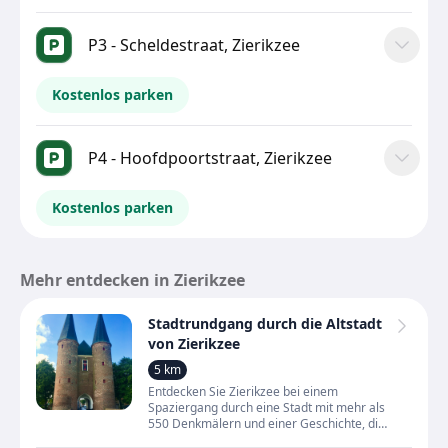
P3 - Scheldestraat, Zierikzee
Kostenlos parken
P4 - Hoofdpoortstraat, Zierikzee
Kostenlos parken
Mehr entdecken in Zierikzee
Stadtrundgang durch die Altstadt
von Zierikzee
5 km
Entdecken Sie Zierikzee bei einem
Spaziergang durch eine Stadt mit mehr als
550 Denkmälern und einer Geschichte, die
bis ins frühe Mittelalter zurückreicht. Sie