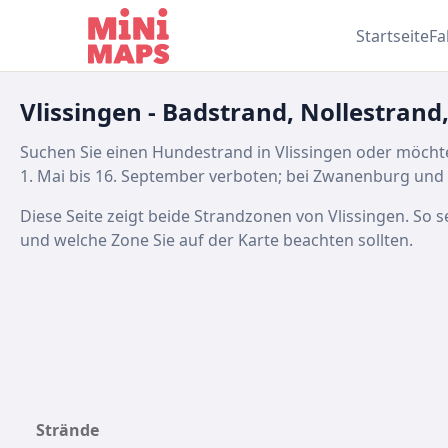
Zum Inhalt springen
Startseite
Fa
Vlissingen - Badstrand, Nollestrand
Suchen Sie einen Hundestrand in Vlissingen oder möcht
1. Mai bis 16. September verboten; bei Zwanenburg und We
Diese Seite zeigt beide Strandzonen von Vlissingen. So 
und welche Zone Sie auf der Karte beachten sollten.
Strände