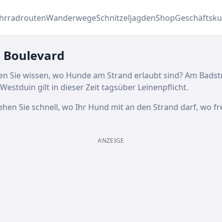
hrradrouten
Wanderwege
Schnitzeljagden
Shop
Geschäftsk
, Boulevard
en Sie wissen, wo Hunde am Strand erlaubt sind? Am Bads
stduin gilt in dieser Zeit tagsüber Leinenpflicht.
sehen Sie schnell, wo Ihr Hund mit an den Strand darf, wo 
ANZEIGE