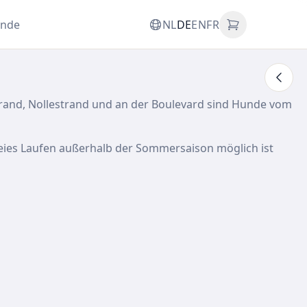
unde
NL
DE
EN
FR
trand, Nollestrand und an der Boulevard sind Hunde vom
freies Laufen außerhalb der Sommersaison möglich ist