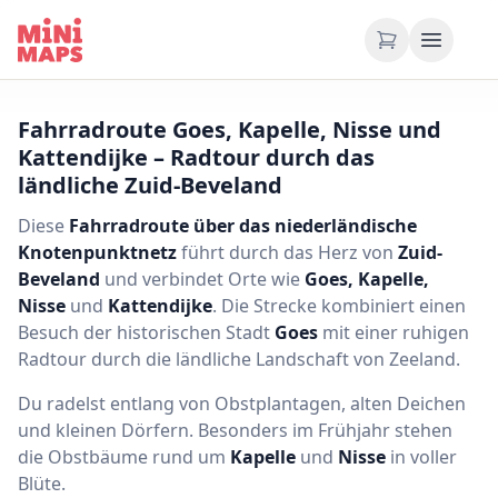
Zum Inhalt springen
Fahrradroute Goes, Kapelle, Nisse und
Kattendijke – Radtour durch das
ländliche Zuid-Beveland
Diese
Fahrradroute über das niederländische
Knotenpunktnetz
führt durch das Herz von
Zuid-
Beveland
und verbindet Orte wie
Goes, Kapelle,
Nisse
und
Kattendijke
. Die Strecke kombiniert einen
Besuch der historischen Stadt
Goes
mit einer ruhigen
Radtour durch die ländliche Landschaft von Zeeland.
Du radelst entlang von Obstplantagen, alten Deichen
und kleinen Dörfern. Besonders im Frühjahr stehen
die Obstbäume rund um
Kapelle
und
Nisse
in voller
Blüte.