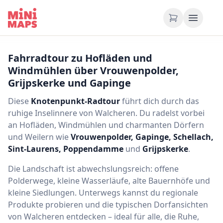
Zum Inhalt springen
Fahrradtour zu Hofläden und
Windmühlen über Vrouwenpolder,
Grijpskerke und Gapinge
Diese
Knotenpunkt-Radtour
führt dich durch das
ruhige Inselinnere von Walcheren. Du radelst vorbei
an Hofläden, Windmühlen und charmanten Dörfern
und Weilern wie
Vrouwenpolder, Gapinge, Schellach,
Sint-Laurens, Poppendamme
und
Grijpskerke
.
Die Landschaft ist abwechslungsreich: offene
Polderwege, kleine Wasserläufe, alte Bauernhöfe und
kleine Siedlungen. Unterwegs kannst du regionale
Produkte probieren und die typischen Dorfansichten
von Walcheren entdecken – ideal für alle, die Ruhe,