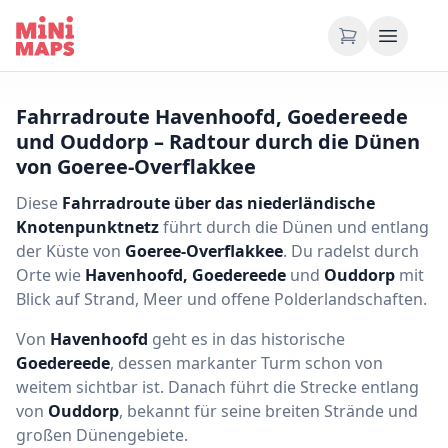
Zum Inhalt springen
Fahrradroute Havenhoofd, Goedereede
und Ouddorp – Radtour durch die Dünen
von Goeree-Overflakkee
Diese
Fahrradroute über das niederländische
Knotenpunktnetz
führt durch die Dünen und entlang
der Küste von
Goeree-Overflakkee
. Du radelst durch
Orte wie
Havenhoofd, Goedereede
und
Ouddorp
mit
Blick auf Strand, Meer und offene Polderlandschaften.
Von
Havenhoofd
geht es in das historische
Goedereede
, dessen markanter Turm schon von
weitem sichtbar ist. Danach führt die Strecke entlang
von
Ouddorp
, bekannt für seine breiten Strände und
großen Dünengebiete.