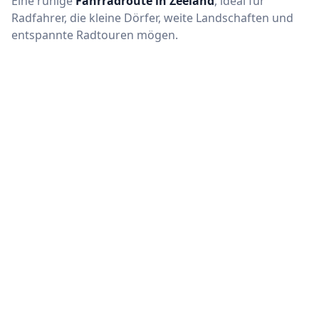
Eine ruhige
Fahrradroute in Zeeland
, ideal für
Radfahrer, die kleine Dörfer, weite Landschaften und
entspannte Radtouren mögen.