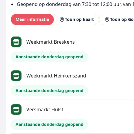
Geopend op donderdag van 7:30 tot 12:00 uur, van 
Meer informatie
Toon op kaart
Toon op Go
Weekmarkt Breskens
Aanstaande donderdag geopend
Weekmarkt Heinkenszand
Aanstaande donderdag geopend
Versmarkt Hulst
Aanstaande donderdag geopend