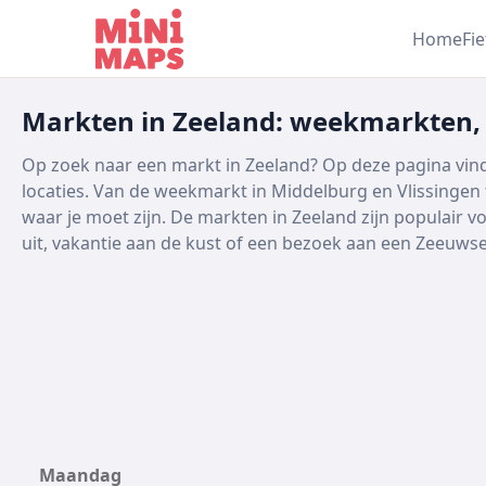
Ga naar inhoud
Home
Fi
Markten in Zeeland: weekmarkten,
Op zoek naar een markt in Zeeland? Op deze pagina vind
locaties. Van de weekmarkt in Middelburg en Vlissingen
waar je moet zijn. De markten in Zeeland zijn populair v
uit, vakantie aan de kust of een bezoek aan een Zeeuwse
Maandag