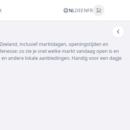
t
NL
DE
EN
FR
Zeeland, inclusief marktdagen, openingstijden en
nesse: zo zie je snel welke markt vandaag open is en
men en andere lokale aanbiedingen. Handig voor een dagje