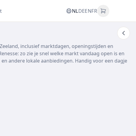
t
NL
DE
EN
FR
Zeeland, inclusief marktdagen, openingstijden en
nesse: zo zie je snel welke markt vandaag open is en
men en andere lokale aanbiedingen. Handig voor een dagje