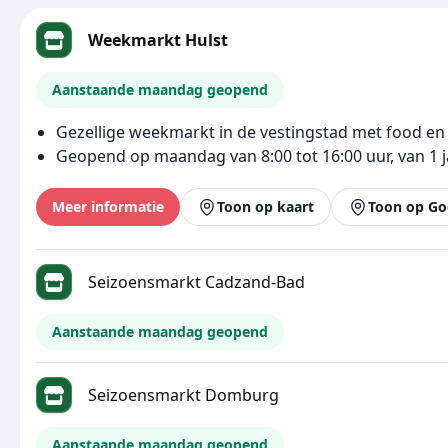
Weekmarkt Hulst
Aanstaande maandag geopend
Gezellige weekmarkt in de vestingstad met food en
Geopend op maandag van 8:00 tot 16:00 uur, van 1 
Meer informatie
Toon op kaart
Toon op Go
Seizoensmarkt Cadzand-Bad
Aanstaande maandag geopend
Seizoensmarkt Domburg
Aanstaande maandag geopend