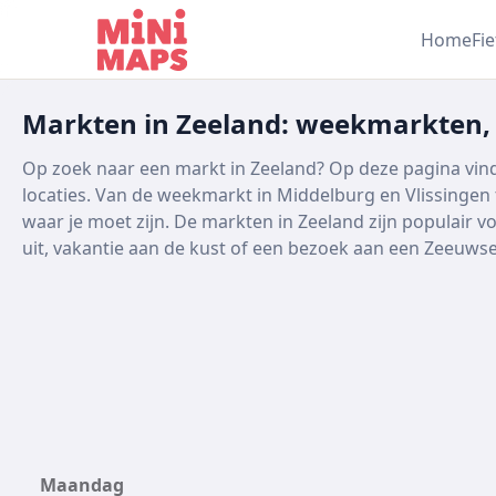
Ga naar inhoud
Home
Fi
Markten in Zeeland: weekmarkten,
Op zoek naar een markt in Zeeland? Op deze pagina vind
locaties. Van de weekmarkt in Middelburg en Vlissingen
waar je moet zijn. De markten in Zeeland zijn populair v
uit, vakantie aan de kust of een bezoek aan een Zeeuwse
Maandag