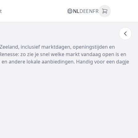
t
NL
DE
EN
FR
Zeeland, inclusief marktdagen, openingstijden en
nesse: zo zie je snel welke markt vandaag open is en
men en andere lokale aanbiedingen. Handig voor een dagje