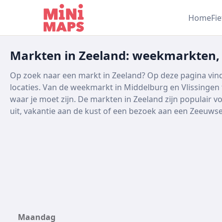
Ga naar inhoud
Home
Fi
Markten in Zeeland: weekmarkten,
Op zoek naar een markt in Zeeland? Op deze pagina vind
locaties. Van de weekmarkt in Middelburg en Vlissingen
waar je moet zijn. De markten in Zeeland zijn populair v
uit, vakantie aan de kust of een bezoek aan een Zeeuwse
Maandag