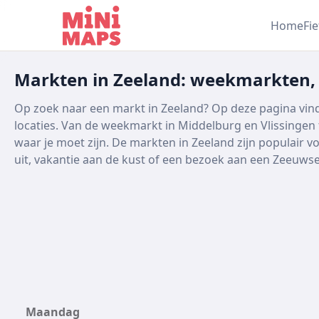
Ga naar inhoud
Home
Fi
Markten in Zeeland: weekmarkten,
Op zoek naar een markt in Zeeland? Op deze pagina vind
locaties. Van de weekmarkt in Middelburg en Vlissingen
waar je moet zijn. De markten in Zeeland zijn populair v
uit, vakantie aan de kust of een bezoek aan een Zeeuwse
Maandag