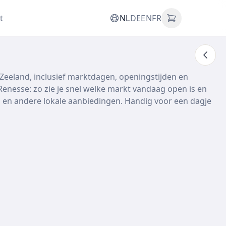
t
NL
DE
EN
FR
Zeeland, inclusief marktdagen, openingstijden en
nesse: zo zie je snel welke markt vandaag open is en
men en andere lokale aanbiedingen. Handig voor een dagje