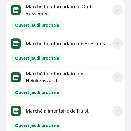
Marché hebdomadaire d’Oud-
Vossemeer
Ouvert jeudi prochain
Marché hebdomadaire de Breskens
Ouvert jeudi prochain
Marché hebdomadaire de
Heinkenszand
Ouvert jeudi prochain
Marché alimentaire de Hulst
Ouvert jeudi prochain