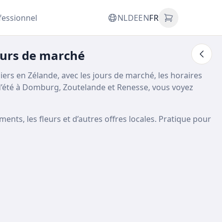
fessionnel
NL
DE
EN
FR
ours de marché
s en Zélande, avec les jours de marché, les horaires
’été à Domburg, Zoutelande et Renesse, vous voyez
ents, les fleurs et d’autres offres locales. Pratique pour