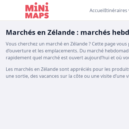
Aller au contenu
Accueil
Itinéraires
Marchés en Zélande : marchés hebd
Vous cherchez un marché en Zélande ? Cette page vous p
d’ouverture et les emplacements. Du marché hebdomadai
rapidement quel marché est ouvert aujourd’hui et où vo
Les marchés en Zélande sont appréciés pour les produits ré
une sortie, des vacances sur la côte ou une visite d’une v