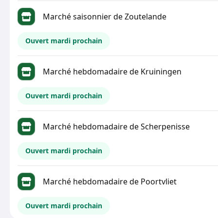
Marché saisonnier de Zoutelande
Ouvert mardi prochain
Marché hebdomadaire de Kruiningen
Ouvert mardi prochain
Marché hebdomadaire de Scherpenisse
Ouvert mardi prochain
Marché hebdomadaire de Poortvliet
Ouvert mardi prochain