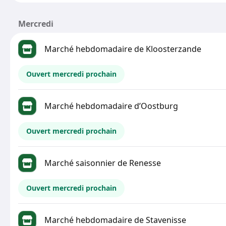
Mercredi
Marché hebdomadaire de Kloosterzande
Ouvert mercredi prochain
Marché hebdomadaire d’Oostburg
Ouvert mercredi prochain
Marché saisonnier de Renesse
Ouvert mercredi prochain
Marché hebdomadaire de Stavenisse