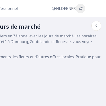
fessionnel
NL
DE
EN
FR
ours de marché
s en Zélande, avec les jours de marché, les horaires
’été à Domburg, Zoutelande et Renesse, vous voyez
ents, les fleurs et d’autres offres locales. Pratique pour