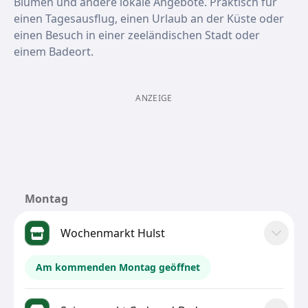
Blumen und andere lokale Angebote. Praktisch für
einen Tagesausflug, einen Urlaub an der Küste oder
einen Besuch in einer zeeländischen Stadt oder
einem Badeort.
ANZEIGE
Montag
Wochenmarkt Hulst
Am kommenden Montag geöffnet