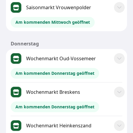
Saisonmarkt Vrouwenpolder
Am kommenden Mittwoch geöffnet
Donnerstag
Wochenmarkt Oud-Vossemeer
Am kommenden Donnerstag geöffnet
Wochenmarkt Breskens
Am kommenden Donnerstag geöffnet
Wochenmarkt Heinkenszand