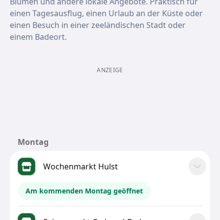
Blumen und andere lokale Angebote. Praktisch für
einen Tagesausflug, einen Urlaub an der Küste oder
einen Besuch in einer zeeländischen Stadt oder
einem Badeort.
ANZEIGE
Montag
Wochenmarkt Hulst
Am kommenden Montag geöffnet