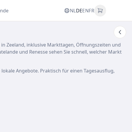
unde
NL
DE
EN
FR
 in Zeeland, inklusive Markttagen, Öffnungszeiten und
elande und Renesse sehen Sie schnell, welcher Markt
 lokale Angebote. Praktisch für einen Tagesausflug,