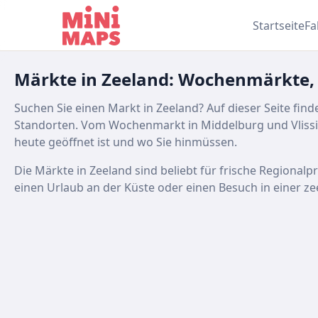
Zum Inhalt springen
Startseite
Fa
Märkte in Zeeland: Wochenmärkte,
Suchen Sie einen Markt in Zeeland? Auf dieser Seite fi
Standorten. Vom Wochenmarkt in Middelburg und Vlissi
heute geöffnet ist und wo Sie hinmüssen.
Die Märkte in Zeeland sind beliebt für frische Regional
einen Urlaub an der Küste oder einen Besuch in einer z