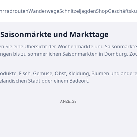
hrradrouten
Wanderwege
Schnitzeljagden
Shop
Geschäftsk
 Saisonmärkte und Markttage
nden Sie eine Übersicht der Wochenmärkte und Saisonmärkte
ngen bis zu sommerlichen Saisonmärkten in Domburg, Zout
produkte, Fisch, Gemüse, Obst, Kleidung, Blumen und andere
eeländischen Stadt oder einem Badeort.
ANZEIGE